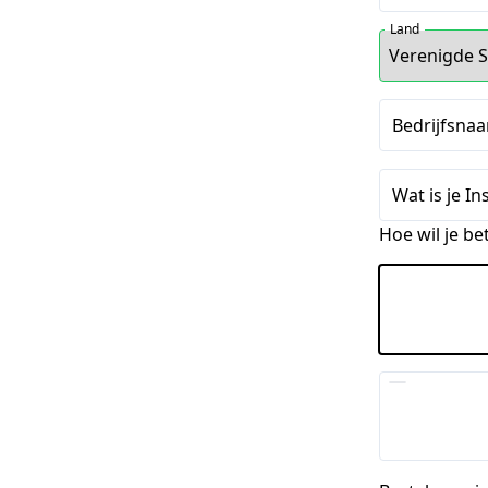
Land
Bedrijfsnaa
Wat is je I
Hoe wil je be