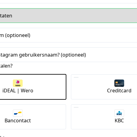
m (optioneel)
nstagram gebruikersnaam? (optioneel)
talen?
iDEAL | Wero
Creditcard
Bancontact
KBC