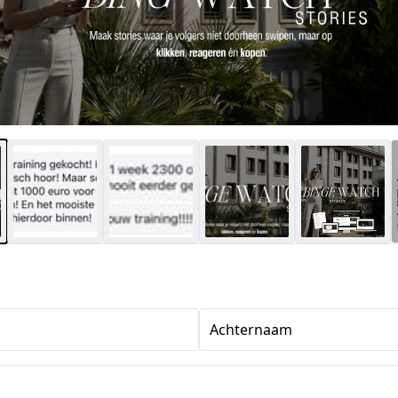
Achternaam
s