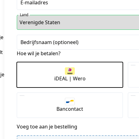
E-mailadres
Land
je
Bedrijfsnaam (optioneel)
dt
Hoe wil je betalen?
je
iDEAL | Wero
Bancontact
Voeg toe aan je bestelling