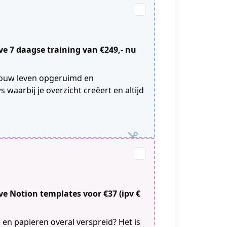
e 7 daagse training van €249,- nu
in jouw leven opgeruimd en
waarbij je overzicht creëert en altijd
e Notion templates voor €37 (ipv €
s en papieren overal verspreid? Het is