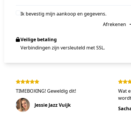
Ik bevestig mijn aankoop en gegevens.
Afrekenen
Veilige betaling
Verbindingen zijn versleuteld met SSL.
TIMEBOXING! Geweldig dit!
Wat e
wordt
Jessie Jazz Vuijk
Sach