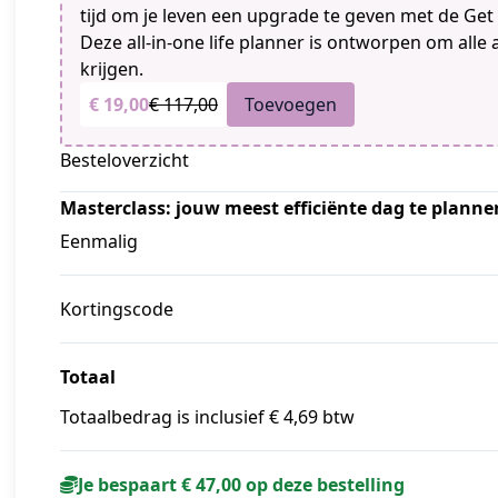
tijd om je leven een upgrade te geven met de Get
Deze all-in-one life planner is ontworpen om alle
krijgen.
€ 19,00
€ 117,00
Toevoegen
Besteloverzicht
Masterclass: jouw meest efficiënte dag te plann
Eenmalig
Kortingscode
Totaal
Totaalbedrag is inclusief € 4,69 btw
Je bespaart € 47,00 op deze bestelling