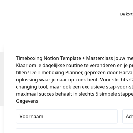
De kort
Timeboxing Notion Template + Masterclass jouw mee
Klaar om je dagelijkse routine te veranderen en je p
tillen? De Timeboxing Planner, geprezen door Harvard
oplossing waar je naar op zoek bent. Voor slechts €
changing tool, maar ook een exclusieve stap-voor-sta
maximaal succes behaalt in slechts 5 simpele stappe
Gegevens
Voornaam
Ac