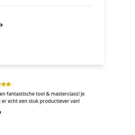
en fantastische tool & masterclass! Je
 er echt een stuk productiever van!
a