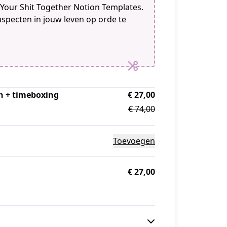
 Your Shit Together Notion Templates.
 aspecten in jouw leven op orde te
en + timeboxing
€ 27,00
€ 74,00
Toevoegen
€ 27,00