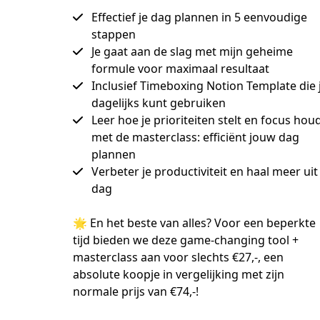
Effectief je dag plannen in 5 eenvoudige
stappen
Je gaat aan de slag met mijn geheime
formule voor maximaal resultaat
Inclusief Timeboxing Notion Template die 
dagelijks kunt gebruiken
Leer hoe je prioriteiten stelt en focus hou
met de masterclass: efficiënt jouw dag
plannen
Verbeter je productiviteit en haal meer uit 
dag
🌟 En het beste van alles? Voor een beperkte 
tijd bieden we deze game-changing tool + 
masterclass aan voor slechts €27,-, een 
absolute koopje in vergelijking met zijn 
normale prijs van €74,-!