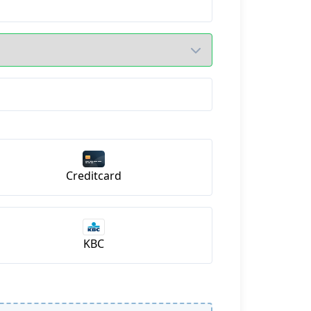
Creditcard
KBC