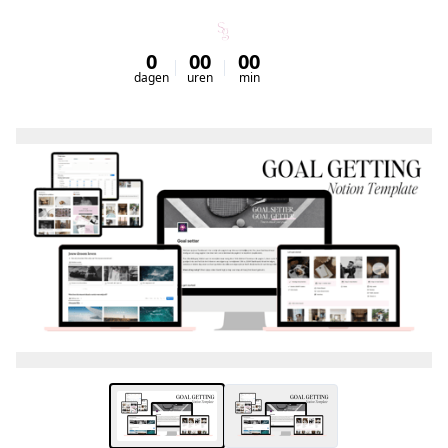
0
00
00
00
dagen
uren
min
sec