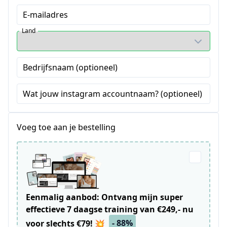
E-mailadres
Land
Bedrijfsnaam (optioneel)
Wat jouw instagram accountnaam? (optioneel)
Voeg toe aan je bestelling
Eenmalig aanbod: Ontvang mijn super
effectieve 7 daagse training van €249,- nu
- 88%
voor slechts €79! 💥