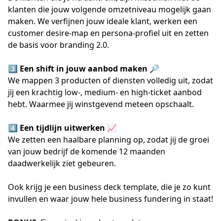
klanten die jouw volgende omzetniveau mogelijk gaan
maken. We verfijnen jouw ideale klant, werken een
customer desire-map en persona-profiel uit en zetten
de basis voor branding 2.0.
3️⃣
Een shift in jouw aanbod maken
🔎
We mappen 3 producten of diensten volledig uit, zodat
jij een krachtig low-, medium- en high-ticket aanbod
hebt. Waarmee jij winstgevend meteen opschaalt.
4️⃣
Een tijdlijn uitwerken
📈
We zetten een haalbare planning op, zodat jij de groei
van jouw bedrijf de komende 12 maanden
daadwerkelijk ziet gebeuren.
Ook krijg je een business deck template, die je zo kunt
invullen en waar jouw hele business fundering in staat!