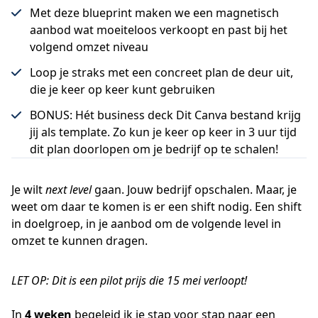
Met deze blueprint maken we een magnetisch
aanbod wat moeiteloos verkoopt en past bij het
volgend omzet niveau
Loop je straks met een concreet plan de deur uit,
die je keer op keer kunt gebruiken
BONUS: Hét business deck Dit Canva bestand krijg
jij als template. Zo kun je keer op keer in 3 uur tijd
dit plan doorlopen om je bedrijf op te schalen!
Je wilt
next level
gaan. Jouw bedrijf opschalen. Maar, je
weet om daar te komen is er een shift nodig. Een shift
in doelgroep, in je aanbod om de volgende level in
omzet te kunnen dragen.
LET OP: Dit is een pilot prijs die 15 mei verloopt!
In
4 weken
begeleid ik je stap voor stap naar een