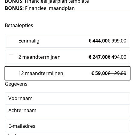
BONUS
: Financieel jaarplan template
BONUS:
Financieel maandplan
Betaalopties
Eenmalig
€ 444,00
€ 999,00
2 maandtermijnen
€ 247,00
€ 494,00
12 maandtermijnen
€ 59,00
€ 129,00
Gegevens
Voornaam
Achternaam
E-mailadres