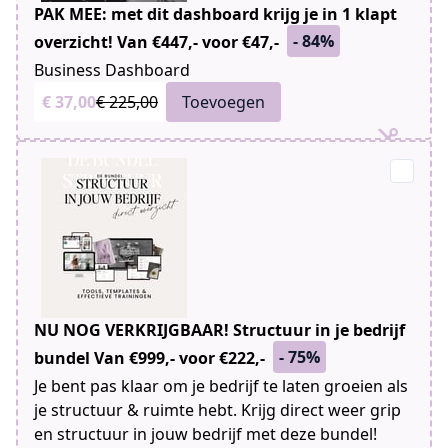
PAK MEE: met dit dashboard krijg je in 1 klapt
- 84%
overzicht! Van €447,- voor €47,-
Business Dashboard
€ 37,00
€ 225,00
Toevoegen
NU NOG VERKRIJGBAAR! Structuur in je bedrijf
- 75%
bundel Van €999,- voor €222,-
Je bent pas klaar om je bedrijf te laten groeien als
je structuur & ruimte hebt. Krijg direct weer grip
en structuur in jouw bedrijf met deze bundel!