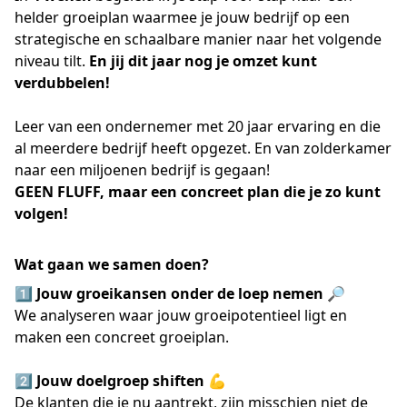
helder groeiplan waarmee je jouw bedrijf op een
strategische en schaalbare manier naar het volgende
niveau tilt.
En jij dit jaar nog je omzet kunt
verdubbelen!
Leer van een ondernemer met 20 jaar ervaring en die
al meerdere bedrijf heeft opgezet. En van zolderkamer
naar een miljoenen bedrijf is gegaan!
GEEN FLUFF, maar een concreet plan die je zo kunt
volgen!
Wat gaan we samen doen?
1️⃣
Jouw groeikansen onder de loep nemen
🔎
We analyseren waar jouw groeipotentieel ligt en
maken een concreet groeiplan.
2️⃣
Jouw doelgroep shiften
💪
De klanten die je nu aantrekt, zijn misschien niet de