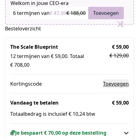
Welkom in jouw CEO-era
6 termijnen van
€ 47,00
€ 188,00
Toevoegen
Besteloverzicht
The Scale Blueprint
€ 59,00
€ 129,00
12 termijnen van € 59,00. Totaal
€ 708,00
Kortingscode
Toevoegen
Vandaag te betalen
€ 59,00
Totaalbedrag is inclusief € 10,24 btw
Je bespaart € 70,00 op deze bestelling